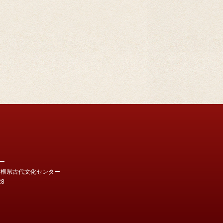
ー
地 島根県古代文化センター
28