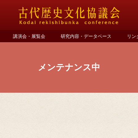
講演会・展覧会
研究内容・データベース
リン
メンテナンス中