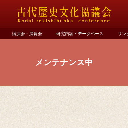
講演会・展覧会
研究内容・データベース
リン
メンテナンス中