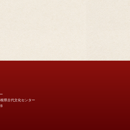
ー
地 島根県古代文化センター
28